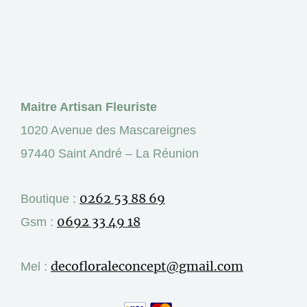
Maitre Artisan Fleuriste
1020 Avenue des Mascareignes
97440 Saint André – La Réunion
0262 53 88 69
Boutique :
0692 33 49 18
Gsm :
decofloraleconcept@gmail.com
Mel :